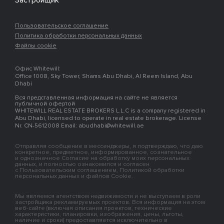
Застройщик
Пользовательское соглашение
Политика обработки персональных данных
Файлы cookie
Офис Whitewill:
Office 1008, Sky Tower, Shams Abu Dhabi, Al Reem Island, Abu
Dhabi
Вся представленная информация на сайте не является
публичной офертой
WHITEWILL REAL ESTATE BROKERS L.L.C is a company registered in
Abu Dhabi, licensed to operate in real estate brokerage. License
Nr. CN-5612008 Email: abudhabi@whitewill.ae
Отправляя сообщение в мессенджеры, я подтверждаю, что даю
конкретное, предметное, информированное, сознательное
и однозначное Согласие на обработку моих персональных
данных, и полностью ознакомился и согласен
с Пользовательским соглашением, Политикой обработки
персональных данных и файлов Cookie.
Мы являемся агентством недвижимости и не выступаем в роли
застройщика рекламируемых проектов. Вся информация на этом
веб-сайте (включая описания проектов, технические
характеристики, планировки, изображения, цены, льготы,
наличие и сроки) предоставляется исключительно в