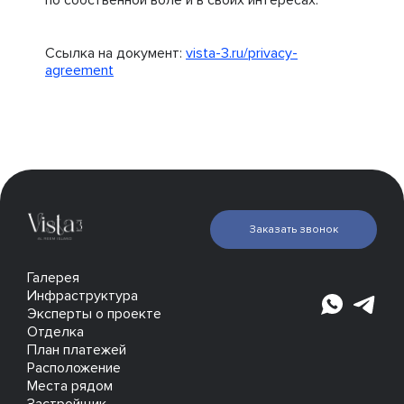
по собственной воле и в своих интересах.
Ссылка на документ:
vista-3.ru/privacy-
agreement
Заказать звонок
Галерея
Инфраструктура
Эксперты о проекте
Отделка
План платежей
Расположение
Места рядом